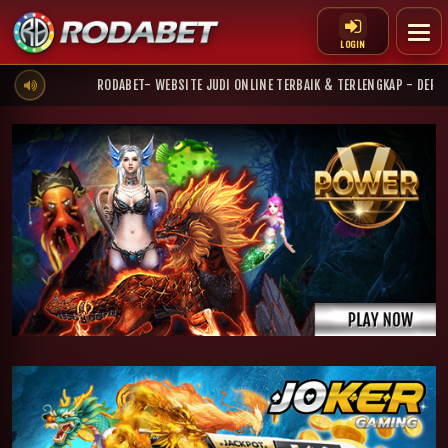
LOGIN
RODABET- WEBSITE JUDI ONLINE TERBAIK & TERLENGKAP - DEPO M